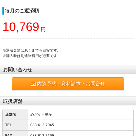
毎月のご返済額
10,769
円
※返済金額はあくまでも目安です。
※購入時は別途諸費用が必要です。
お問い合わせ
内覧予約・資料請求・お問合せ
取扱店舗
店舗名
めだか不動産
TEL
088-612-7045
FAX
088-612-7169