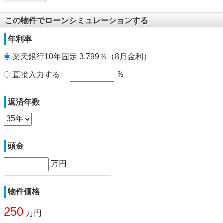
この物件でローンシミュレーションする
年利率
楽天銀行10年固定 3.799％（8月金利）
％
直接入力する
返済年数
頭金
万円
物件価格
250
万円