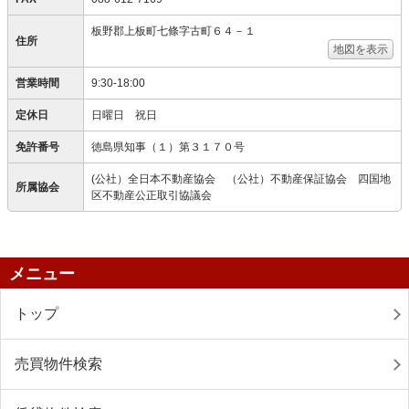
板野郡上板町七條字古町６４－１
住所
地図を表示
営業時間
9:30-18:00
定休日
日曜日 祝日
免許番号
徳島県知事（１）第３１７０号
(公社）全日本不動産協会 （公社）不動産保証協会 四国地
所属協会
区不動産公正取引協議会
メニュー
トップ
売買物件検索