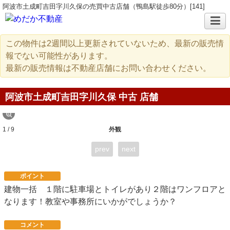
阿波市土成町吉田字川久保の売買中古店舗（鴨島駅徒歩80分）[141]
この物件は2週間以上更新されていないため、最新の販売情
報でない可能性があります。
最新の販売情報は不動産店舗にお問い合わせください。
阿波市土成町吉田字川久保 中古 店舗
1 / 9
外観
prev
next
ポイント
建物一括 １階に駐車場とトイレがあり２階はワンフロアと
なります！教室や事務所にいかがでしょうか？
コメント