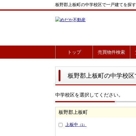
板野郡上板町の中学校区で一戸建てを探す
トップ
売買物件検索
板野郡上板町の中学校区
中学校区を選択してください。
板野郡上板町
上板中
（1）