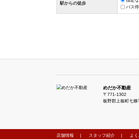
駅からの徒歩
バス停
めだか不動産
〒771-1302
板野郡上板町七條
店舗情報
スタッフ紹介
よく