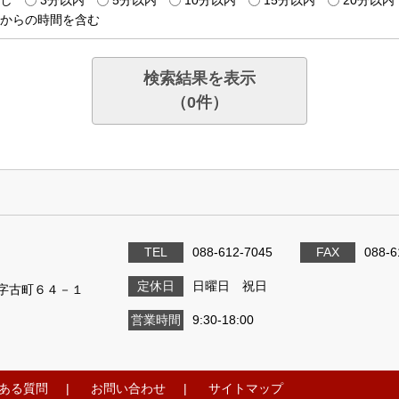
からの時間を含む
検索結果を表示
（
0
件）
TEL
088-612-7045
FAX
088-6
定休日
日曜日 祝日
字古町６４－１
営業時間
9:30-18:00
ある質問
お問い合わせ
サイトマップ